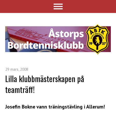
29 mars, 2008
Lilla klubbmästerskapen på
teamträff!
Josefin Bokne vann träningstävling i Allerum!