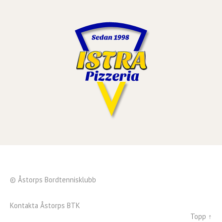
© Åstorps Bordtennisklubb
Kontakta Åstorps BTK
Topp ↑