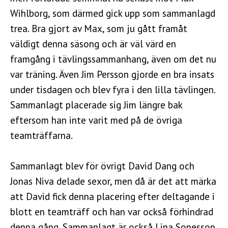
Wihlborg, som därmed gick upp som sammanlagd
trea. Bra gjort av Max, som ju gått framåt
väldigt denna säsong och är väl värd en
framgång i tävlingssammanhang, även om det nu
var träning. Även Jim Persson gjorde en bra insats
under tisdagen och blev fyra i den lilla tävlingen.
Sammanlagt placerade sig Jim längre bak
eftersom han inte varit med på de övriga
teamträffarna.
Sammanlagt blev för övrigt David Dang och
Jonas Niva delade sexor, men då är det att märka
att David fick denna placering efter deltagande i
blott en teamträff och han var också förhindrad
denna gång. Sammanlagt är också Lina Sonesson,