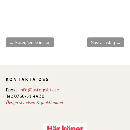
← Föregående inslag
Nästa inslag →
KONTAKTA OSS
Epost:
info@astorpsbtk.se
Tel: 0760-51 44 30
Övriga styrelsen & funktionärer