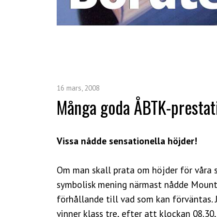
16 mars, 2008
Många goda ÅBTK-prestati
Vissa nådde sensationella höjder!
Om man skall prata om höjder för våra s
symbolisk mening närmast nådde Mount Ev
förhållande till vad som kan förväntas. 
vinner klass tre, efter att klockan 08.30