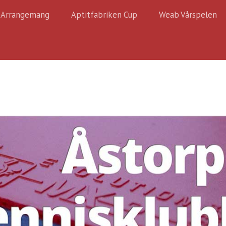
Arrangemang
Aptitfabriken Cup
Weab Vårspelen