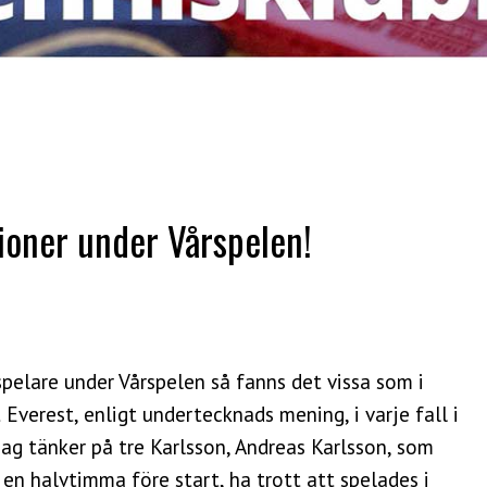
oner under Vårspelen!
pelare under Vårspelen så fanns det vissa som i
erest, enligt undertecknads mening, i varje fall i
Jag tänker på tre Karlsson, Andreas Karlsson, som
, en halvtimma före start, ha trott att spelades i