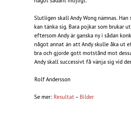
något sådant möjligt.
Slutligen skall Andy Wong nämnas. Han 
kan tänka sig. Bara pojkar som brukar u
eftersom Andy är ganska ny i sådan kon
något annat än att Andy skulle åka ut e
bra och gjorde gott motstånd mot dessa 
Andy skall successivt få vänja sig vid d
Rolf Andersson
Se mer:
Resultat
–
Bilder