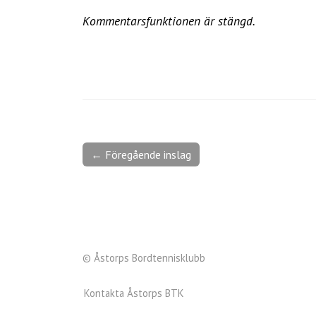
Kommentarsfunktionen är stängd.
← Föregående inslag
© Åstorps Bordtennisklubb
Kontakta Åstorps BTK