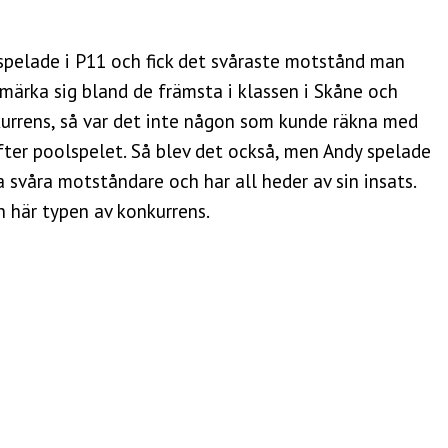
spelade i P11 och fick det svåraste motstånd man
tmärka sig bland de främsta i klassen i Skåne och
kurrens, så var det inte någon som kunde räkna med
fter poolspelet. Så blev det också, men Andy spelade
svåra motståndare och har all heder av sin insats.
en här typen av konkurrens.