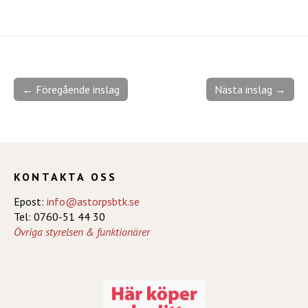
← Föregående inslag
Nästa inslag →
KONTAKTA OSS
Epost:
info@astorpsbtk.se
Tel: 0760-51 44 30
Övriga styrelsen & funktionärer