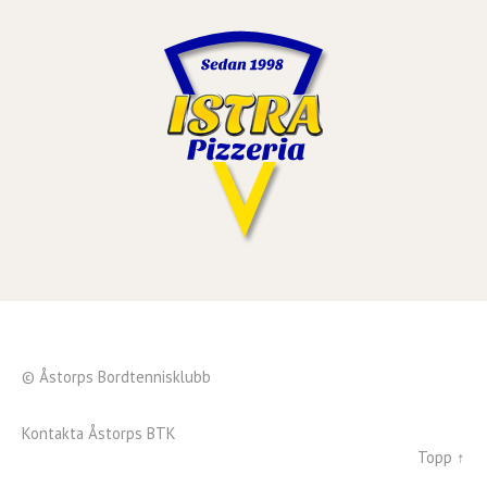
© Åstorps Bordtennisklubb
Kontakta Åstorps BTK
Topp ↑