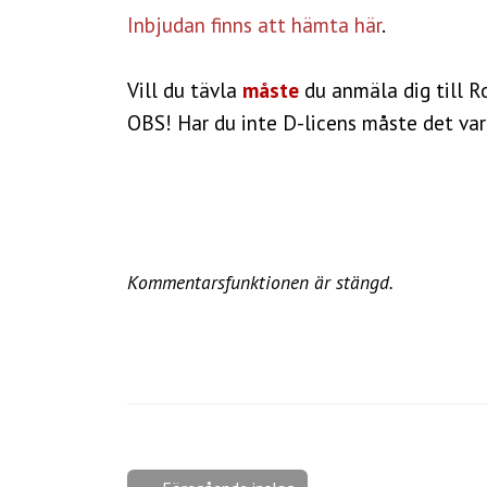
Inbjudan finns att hämta här
.
Vill du tävla
måste
du anmäla dig till R
OBS! Har du inte D-licens måste det var
Kommentarsfunktionen är stängd.