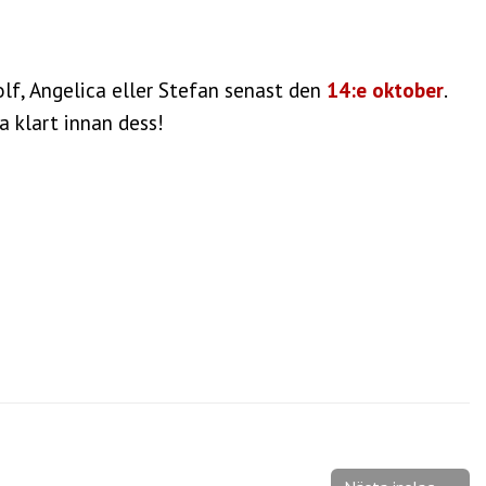
olf, Angelica eller Stefan senast den
14:e oktober
.
a klart innan dess!