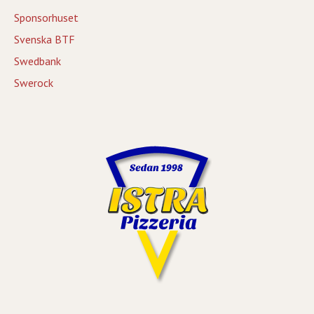
Sponsorhuset
Svenska BTF
Swedbank
Swerock