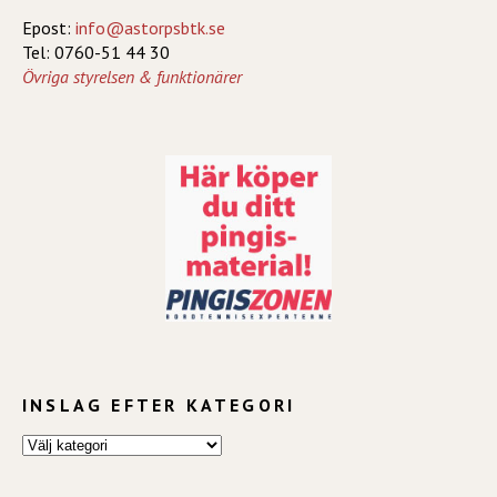
Epost:
info@astorpsbtk.se
Tel: 0760-51 44 30
Övriga styrelsen & funktionärer
INSLAG EFTER KATEGORI