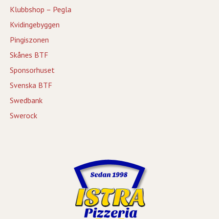
Klubbshop – Pegla
Kvidingebyggen
Pingiszonen
Skånes BTF
Sponsorhuset
Svenska BTF
Swedbank
Swerock