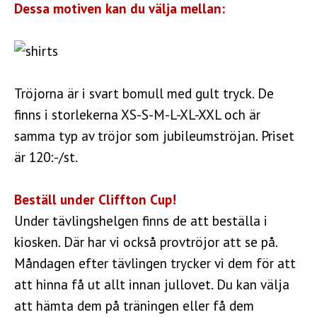
Dessa motiven kan du välja mellan:
Tröjorna är i svart bomull med gult tryck. De
finns i storlekerna XS-S-M-L-XL-XXL och är
samma typ av tröjor som jubileumströjan. Priset
är 120:-/st.
Beställ under Cliffton Cup!
Under tävlingshelgen finns de att beställa i
kiosken. Där har vi också provtröjor att se på.
Måndagen efter tävlingen trycker vi dem för att
att hinna få ut allt innan jullovet. Du kan välja
att hämta dem på träningen eller få dem