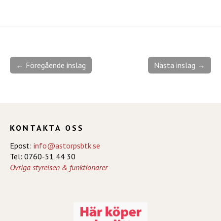
← Föregående inslag
Nästa inslag →
KONTAKTA OSS
Epost:
info@astorpsbtk.se
Tel: 0760-51 44 30
Övriga styrelsen & funktionärer