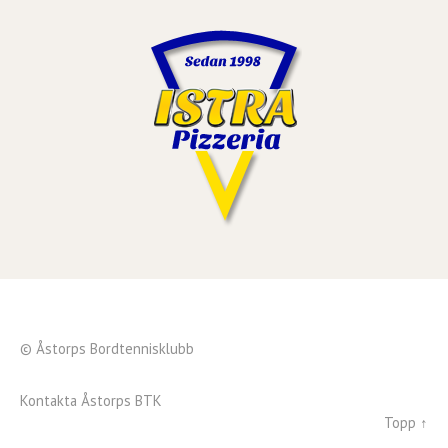
© Åstorps Bordtennisklubb
Kontakta Åstorps BTK
Topp ↑