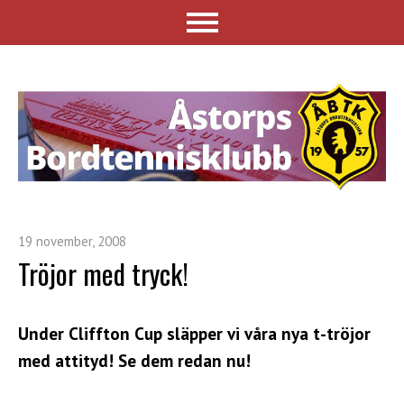
19 november, 2008
Tröjor med tryck!
Under Cliffton Cup släpper vi våra nya t-tröjor
med attityd! Se dem redan nu!