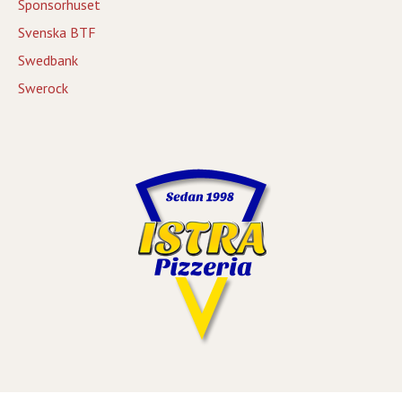
Sponsorhuset
Svenska BTF
Swedbank
Swerock