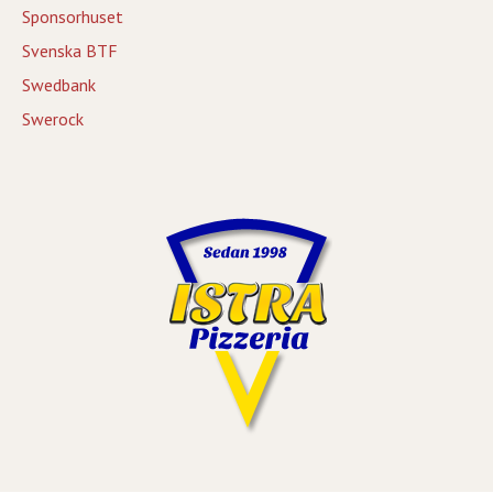
Sponsorhuset
Svenska BTF
Swedbank
Swerock