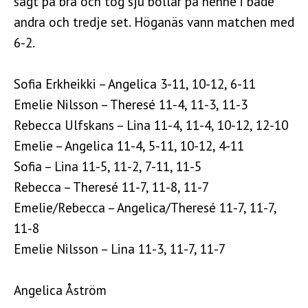
sagt på bra och tog sju bollar på henne i både
andra och tredje set. Höganäs vann matchen med
6-2.
Sofia Erkheikki – Angelica 3-11, 10-12, 6-11
Emelie Nilsson – Theresé 11-4, 11-3, 11-3
Rebecca Ulfskans – Lina 11-4, 11-4, 10-12, 12-10
Emelie – Angelica 11-4, 5-11, 10-12, 4-11
Sofia – Lina 11-5, 11-2, 7-11, 11-5
Rebecca – Theresé 11-7, 11-8, 11-7
Emelie/Rebecca – Angelica/Theresé 11-7, 11-7,
11-8
Emelie Nilsson – Lina 11-3, 11-7, 11-7
Angelica Åström