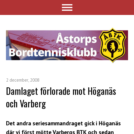
2 december, 2008
Damlaget förlorade mot Höganäs
och Varberg
Det andra seriesammandraget gick i Höganäs
där vi först mötte Varbergs BTK och sedan