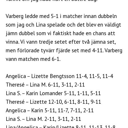
Varberg ledde med 5-1 i matcher innan dubbeln
som jag och Lina spelade och det blev en väldigt
jämn dubbel som vi faktiskt hade en chans att
vinna. Vi vann tredje setet efter två jämna set,
men förlorade tyvärr fjärde set med 4-11. Varberg
vann matchen med 6-1.
Angelica – Lizette Bengtsson 11-4, 11-5, 11-4
Theresé – Lina M. 6-11, 3-11, 2-11
Lina S. – Karin Lomander 5-11, 1-11, 5-11
Theresé – Lizette 12-10, 6-11, 8-11, 9-11
Angelica – Karin 5-11, 11-7, 7-11, 2-11
Lina S. – Lina M. 2-11, 3-11, 2-11
Lina/Angelica – Karin/Lizette 8-11, 11-13, 11-8,