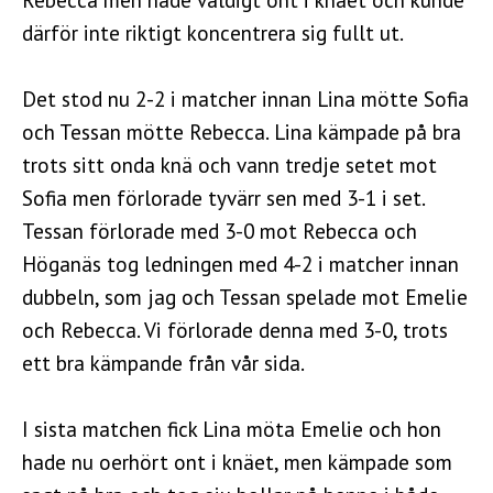
därför inte riktigt koncentrera sig fullt ut.
Det stod nu 2-2 i matcher innan Lina mötte Sofia
och Tessan mötte Rebecca. Lina kämpade på bra
trots sitt onda knä och vann tredje setet mot
Sofia men förlorade tyvärr sen med 3-1 i set.
Tessan förlorade med 3-0 mot Rebecca och
Höganäs tog ledningen med 4-2 i matcher innan
dubbeln, som jag och Tessan spelade mot Emelie
och Rebecca. Vi förlorade denna med 3-0, trots
ett bra kämpande från vår sida.
I sista matchen fick Lina möta Emelie och hon
hade nu oerhört ont i knäet, men kämpade som