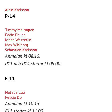
Albin Karlsson
P-14
Timmy Malmgren
Eddie Phung
Johan Westerlin
Max Wihlborg
Sebastian Karlsson
Anmälan kl 08.15.
P11 och P14 startar kl 09.00.
F-11
Natalie Luu
Felicia Do
Anmälan kl 10.15.
F11 startar kl 11.00.