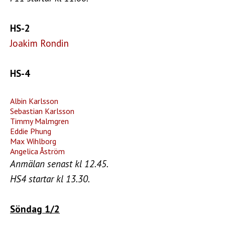
HS-2
Joakim Rondin
HS-4
Albin Karlsson
Sebastian Karlsson
Timmy Malmgren
Eddie Phung
Max Wihlborg
Angelica Åström
Anmälan senast kl 12.45.
HS4 startar kl 13.30.
Söndag 1/2