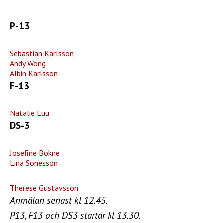
P-13
Sebastian Karlsson
Andy Wong
Albin Karlsson
F-13
Natalie Luu
DS-3
Josefine Bokne
Lina Sonesson
Therese Gustavsson
Anmälan senast kl 12.45.
P13, F13 och DS3 startar kl 13.30.