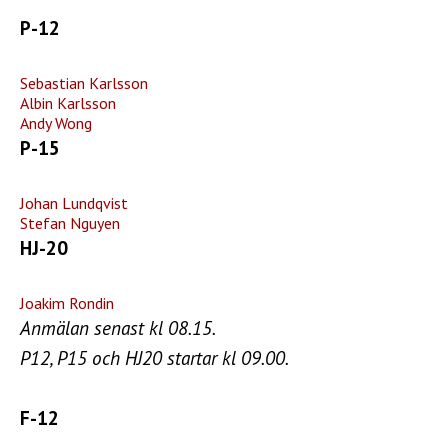
P-12
Sebastian Karlsson
Albin Karlsson
Andy Wong
P-15
Johan Lundqvist
Stefan Nguyen
HJ-20
Joakim Rondin
Anmälan senast kl 08.15.
P12, P15 och HJ20 startar kl 09.00.
F-12