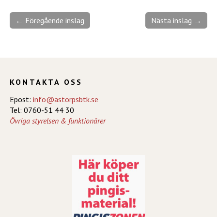
← Föregående inslag
Nästa inslag →
KONTAKTA OSS
Epost:
info@astorpsbtk.se
Tel: 0760-51 44 30
Övriga styrelsen & funktionärer