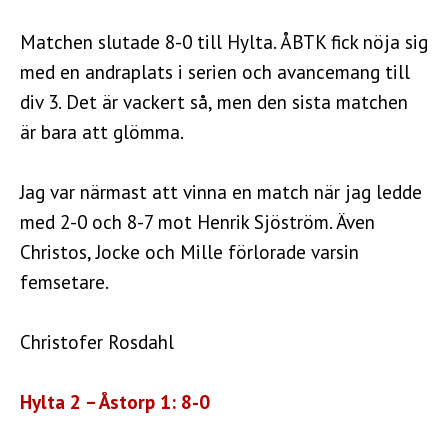
Matchen slutade 8-0 till Hylta. ÅBTK fick nöja sig
med en andraplats i serien och avancemang till
div 3. Det är vackert så, men den sista matchen
är bara att glömma.
Jag var närmast att vinna en match när jag ledde
med 2-0 och 8-7 mot Henrik Sjöström. Även
Christos, Jocke och Mille förlorade varsin
femsetare.
Christofer Rosdahl
Hylta 2 – Åstorp 1: 8-0