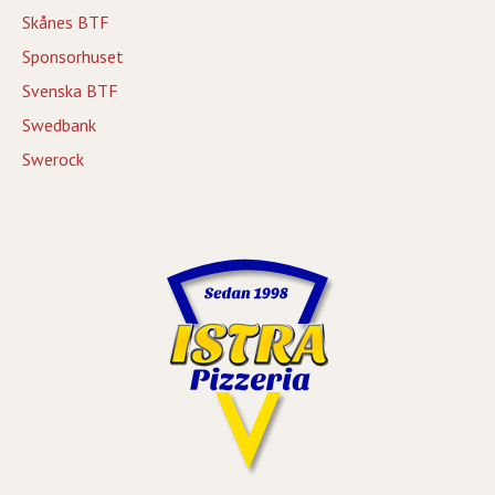
Skånes BTF
Sponsorhuset
Svenska BTF
Swedbank
Swerock