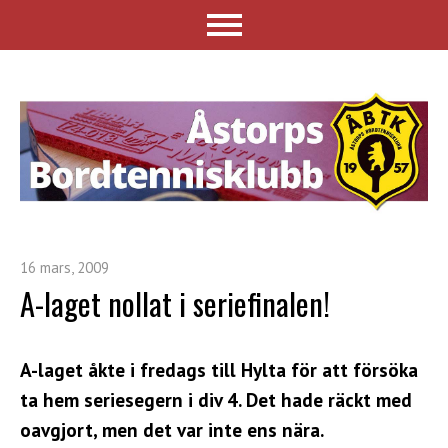
16 mars, 2009
A-laget nollat i seriefinalen!
A-laget åkte i fredags till Hylta för att försöka
ta hem seriesegern i div 4. Det hade räckt med
oavgjort, men det var inte ens nära.