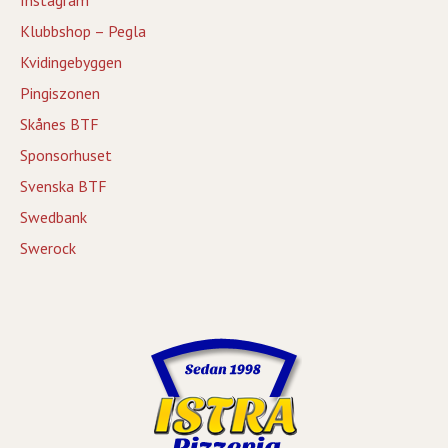
Klubbshop – Pegla
Kvidingebyggen
Pingiszonen
Skånes BTF
Sponsorhuset
Svenska BTF
Swedbank
Swerock