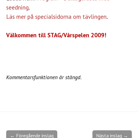
seedning
.
Läs mer på specialsidorna om tävlingen
.
Välkommen till STAG/Vårspelen 2009!
Kommentarsfunktionen är stängd.
← Föregående inslag
Nästa inslag →