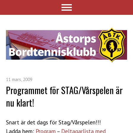
11 mars, 2009
Programmet för STAG/Vårspelen är
nu klart!
Snart är det dags för Stag/Vårspelen!!!
Ladda hem:
Program
–
Deltagarlista med