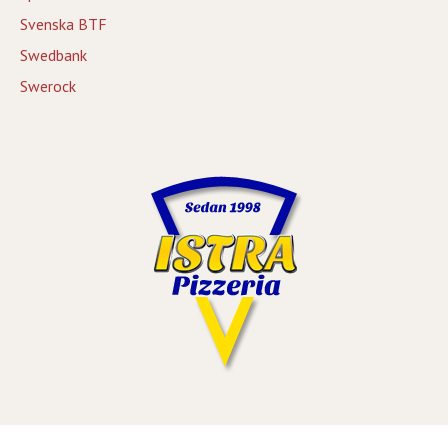
Svenska BTF
Swedbank
Swerock