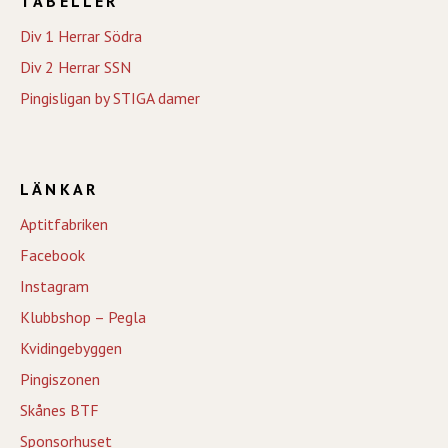
TABELLER
Div 1 Herrar Södra
Div 2 Herrar SSN
Pingisligan by STIGA damer
LÄNKAR
Aptitfabriken
Facebook
Instagram
Klubbshop – Pegla
Kvidingebyggen
Pingiszonen
Skånes BTF
Sponsorhuset