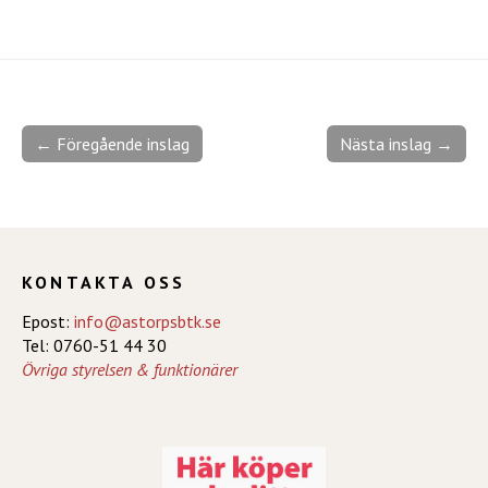
← Föregående inslag
Nästa inslag →
KONTAKTA OSS
Epost:
info@astorpsbtk.se
Tel: 0760-51 44 30
Övriga styrelsen & funktionärer