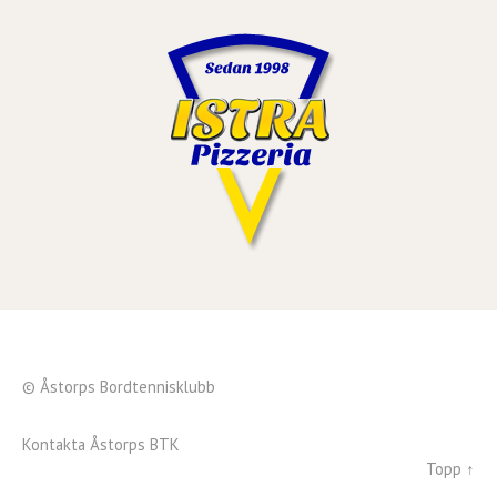
© Åstorps Bordtennisklubb
Kontakta Åstorps BTK
Topp ↑