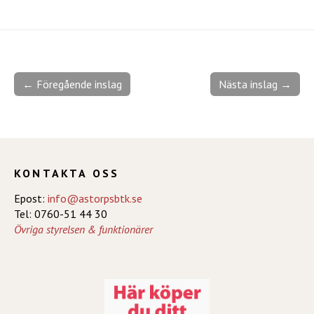
← Föregående inslag
Nästa inslag →
KONTAKTA OSS
Epost:
info@astorpsbtk.se
Tel: 0760-51 44 30
Övriga styrelsen & funktionärer