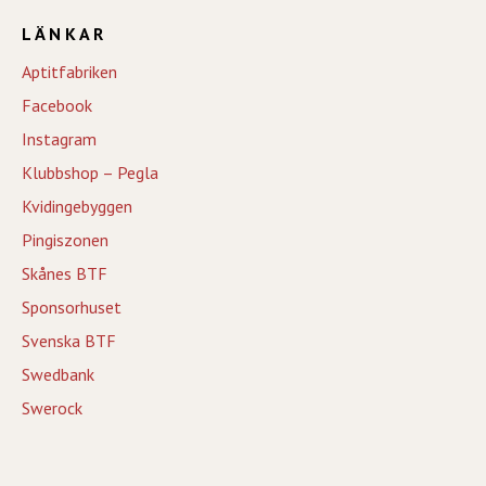
LÄNKAR
Aptitfabriken
Facebook
Instagram
Klubbshop – Pegla
Kvidingebyggen
Pingiszonen
Skånes BTF
Sponsorhuset
Svenska BTF
Swedbank
Swerock