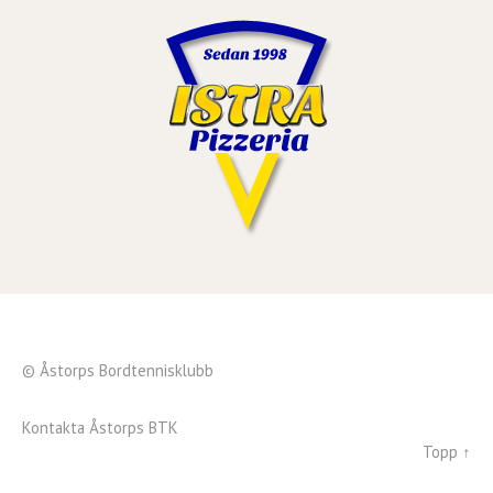
© Åstorps Bordtennisklubb
Kontakta Åstorps BTK
Topp ↑