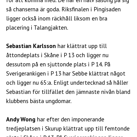
så chanserna är goda. Riksfinalen i Pingisaden
ligger också inom räckhåll liksom en bra
placering i Talangjakten.
Sebastian Karlsson
har klättrat upp till
åttondeplats i Skåne i P 13 och ligger nu
dessutom på en sjuttonde plats i P 14. På
Sverigerankigen i P 13 har Sebbe klättrat något
och ligger nu 65:a. Enligt undertecknad så håller
Sebastian för tillfället den jämnaste nivån bland
klubbens bästa ungdomar.
Andy Wong
har efter den imponerande
tredjeplatsen i Skurup klättrat upp till femtonde