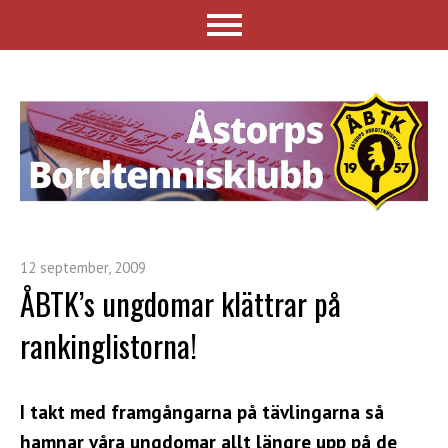
12 september, 2009
ÅBTK’s ungdomar klättrar på
rankinglistorna!
I takt med framgångarna på tävlingarna så
hamnar våra ungdomar allt längre upp på de