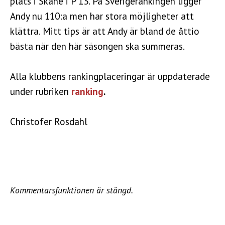
plats i Skåne i P 13. På Sverigerankingen ligger
Andy nu 110:a men har stora möjligheter att
klättra. Mitt tips är att Andy är bland de åttio
bästa när den här säsongen ska summeras.
Alla klubbens rankingplaceringar är uppdaterade
under rubriken
ranking
.
Christofer Rosdahl
Kommentarsfunktionen är stängd.