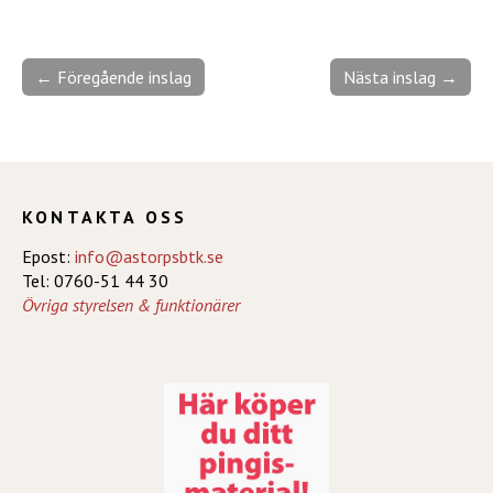
← Föregående inslag
Nästa inslag →
KONTAKTA OSS
Epost:
info@astorpsbtk.se
Tel: 0760-51 44 30
Övriga styrelsen & funktionärer