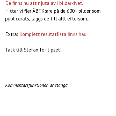
De finns nu att njuta av i bildarkivet.
Hittar vi fler ÅBTK:are på de 600+ bilder som
publicerats, läggs de till allt eftersom…
Extra:
Komplett resutatlista finns här
.
Tack till Stefan för tipset!
Kommentarsfunktionen är stängd.