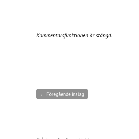
Kommentarsfunktionen är stängd.
← Föregående inslag