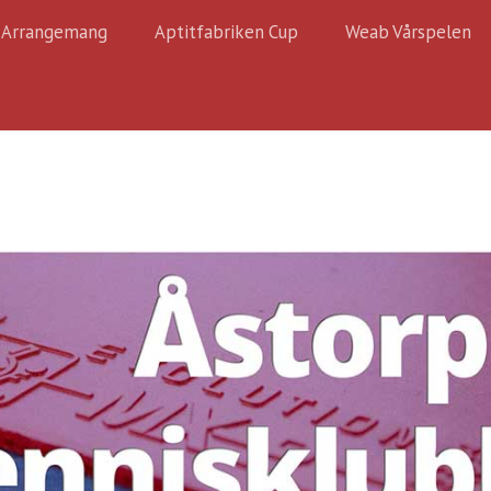
Arrangemang
Aptitfabriken Cup
Weab Vårspelen