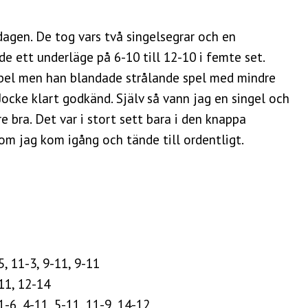
 dagen. De tog vars två singelsegrar och en
e ett underläge på 6-10 till 12-10 i femte set.
bbel men han blandade strålande spel med mindre
ocke klart godkänd. Själv så vann jag en singel och
 bra. Det var i stort sett bara i den knappa
m jag kom igång och tände till ordentligt.
, 11-3, 9-11, 9-11
11, 12-14
1-6, 4-11, 5-11, 11-9, 14-12