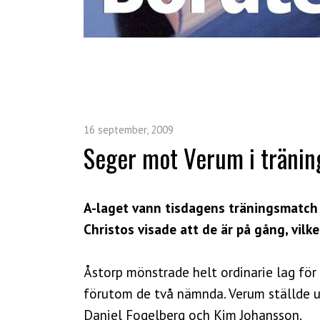
16 september, 2009
Seger mot Verum i träni
A-laget vann tisdagens träningsmatch 
Christos visade att de är på gång, vilk
Åstorp mönstrade helt ordinarie lag för
förutom de två nämnda. Verum ställde u
Daniel Fogelberg och Kim Johansson.