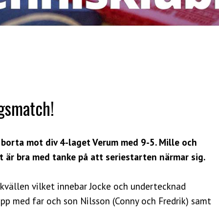
ngsmatch!
borta mot div 4-laget Verum med 9-5. Mille och
et är bra med tanke på att seriestarten närmar sig.
 kvällen vilket innebar Jocke och undertecknad
pp med far och son Nilsson (Conny och Fredrik) samt