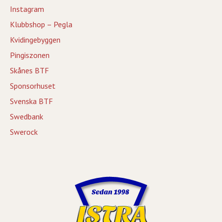
Instagram
Klubbshop – Pegla
Kvidingebyggen
Pingiszonen
Skånes BTF
Sponsorhuset
Svenska BTF
Swedbank
Swerock