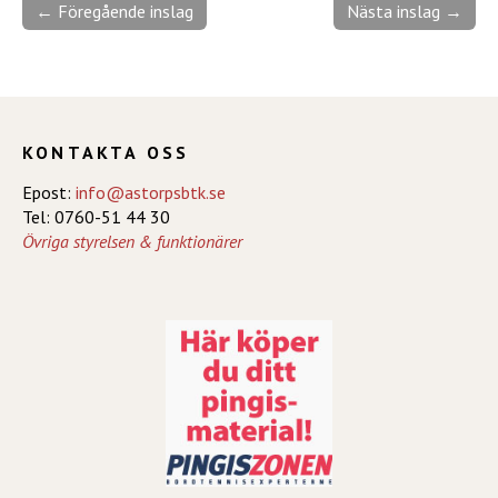
← Föregående inslag
Nästa inslag →
KONTAKTA OSS
Epost:
info@astorpsbtk.se
Tel: 0760-51 44 30
Övriga styrelsen & funktionärer