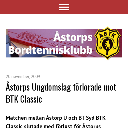
20 november, 2009
Åstorps Ungdomslag förlorade mot
BTK Classic
Matchen mellan Åstorp U och BT Syd BTK
Classic slutade med förlust för Åstorps