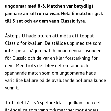
ungdomar med 8-3. Matchen var betydligt
jämnare än siffrorna visar. Hela 6 matcher gick
till 5 set och av dem vann Classic fyra.
Åstorps U hade oturen att möta ett toppat
Classic för kvällen. De ställde upp med tre som
inte spelat någon match innan denna säsongen
för Classic och de var en klar förstärkning för
dem. Men trots det blev det en jämn och
spännande match som om ungdomarna hade
varit lite kallare på de avslutande bollarna kunde
vunnit.
Trots det får två spelare klart godkänt och det
är Angelica som vann två matcher mot Anders