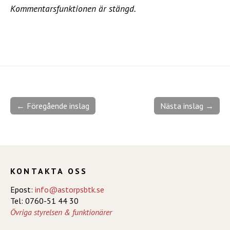
Kommentarsfunktionen är stängd.
← Föregående inslag
Nästa inslag →
KONTAKTA OSS
Epost:
info@astorpsbtk.se
Tel: 0760-51 44 30
Övriga styrelsen & funktionärer