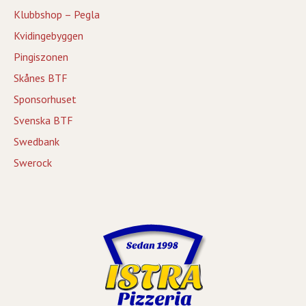
Klubbshop – Pegla
Kvidingebyggen
Pingiszonen
Skånes BTF
Sponsorhuset
Svenska BTF
Swedbank
Swerock