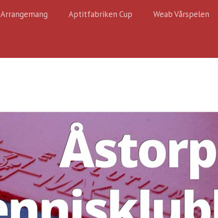
Arrangemang
Aptitfabriken Cup
Weab Vårspelen