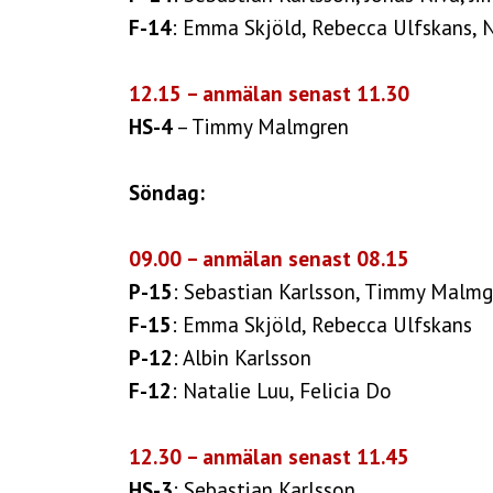
F-14
: Emma Skjöld, Rebecca Ulfskans, N
12.15 – anmälan senast 11.30
HS-4
– Timmy Malmgren
Söndag:
09.00 – anmälan senast 08.15
P-15
: Sebastian Karlsson, Timmy Malmg
F-15
: Emma Skjöld, Rebecca Ulfskans
P-12
: Albin Karlsson
F-12
: Natalie Luu, Felicia Do
12.30 – anmälan senast 11.45
HS-3
: Sebastian Karlsson