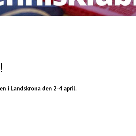
!
en i Landskrona den 2-4 april.