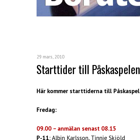
29 mars, 2010
Starttider till Påskaspelen
Här kommer starttiderna till Påskaspel
Fredag:
09.00 – anmälan senast 08.15
P-11
: Albin Karlsson, Tinnie Skjöld