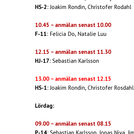
HS-2
: Joakim Rondin, Christofer Rodahl
10.45 – anmälan senast 10.00
F-11
: Felicia Do, Natalie Luu
12.15 – anmälan senast 11.30
HJ-17
: Sebastian Karlsson
13.00 – anmälan senast 12.15
HS-1
: Joakim Rondin, Christofer Rosdahl
Lördag:
09.00 – anmälan senast 08.15
P-14
: Sebastian Karlsson, Jonas Niva, J