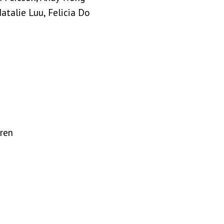
atalie Luu, Felicia Do
ren