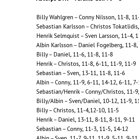
Billy Wahlgren – Conny Nilsson, 11-8, 11
Sebastian Karlsson – Christos Tokatlidis,
Henrik Selmquist – Sven Larsson, 11-4, 1
Albin Karlsson – Daniel Fogelberg, 11-8, 
Billy – Daniel, 11-6, 11-8, 11-8
Henrik – Christos, 11-8, 6-11, 11-9, 11-9
Sebastian – Sven, 13-11, 11-8, 11-6
Albin – Conny, 11-9, 6-11, 14-12, 6-11, 7
Sebastian/Henrik – Conny/Christos, 11-9,
Billy/Albin – Sven/Daniel, 10-12, 11-9, 1
Billy – Christos, 11-4,12-10, 11-5
Henrik – Daniel, 13-11, 8-11, 8-11, 9-11
Sebastian – Conny, 11-3, 11-5, 14-12
Albin – Sven, 11-7, 9-11, 11-9, 5-11, 9-11