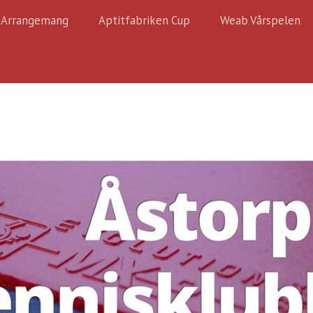
Arrangemang
Aptitfabriken Cup
Weab Vårspelen