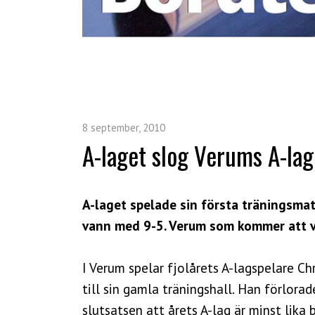
8 september, 2010
A-laget slog Verums A-la
A-laget spelade sin första träningsm
vann med 9-5. Verum som kommer att var
I Verum spelar fjolårets A-lagspelare Ch
till sin gamla träningshall. Han förlora
slutsatsen att årets A-lag är minst lika 