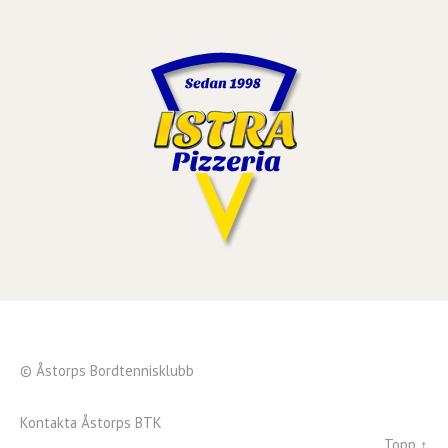
© Åstorps Bordtennisklubb
Kontakta Åstorps BTK
Topp ↑