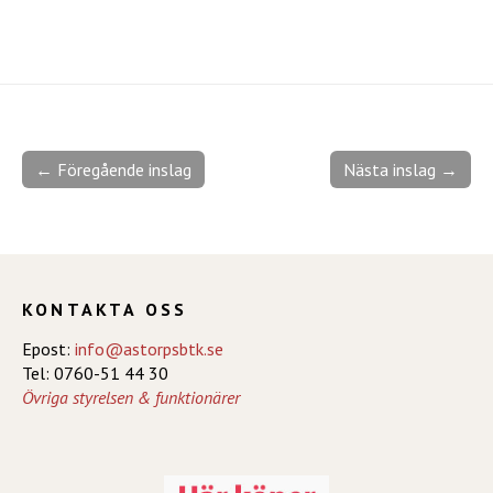
← Föregående inslag
Nästa inslag →
KONTAKTA OSS
Epost:
info@astorpsbtk.se
Tel: 0760-51 44 30
Övriga styrelsen & funktionärer