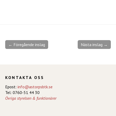
← Föregående inslag
Nästa inslag →
KONTAKTA OSS
Epost:
info@astorpsbtk.se
Tel: 0760-51 44 30
Övriga styrelsen & funktionärer