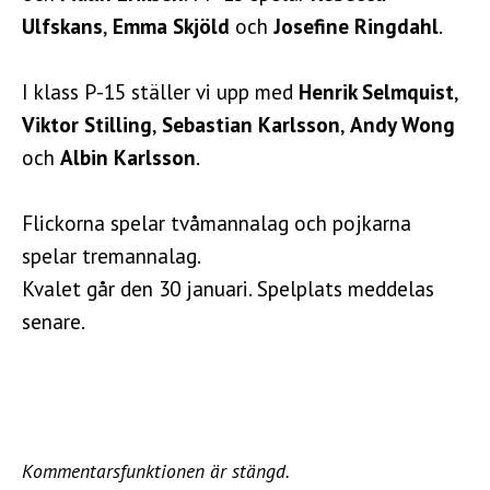
Ulfskans
,
Emma Skjöld
och
Josefine Ringdahl
.
I klass P-15 ställer vi upp med
Henrik Selmquist
,
Viktor Stilling
,
Sebastian Karlsson
,
Andy Wong
och
Albin Karlsson
.
Flickorna spelar tvåmannalag och pojkarna
spelar tremannalag.
Kvalet går den 30 januari. Spelplats meddelas
senare.
Kommentarsfunktionen är stängd.