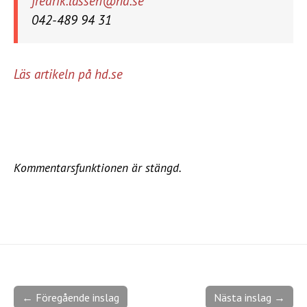
fredrik.lassen@hd.se
042-489 94 31
Läs artikeln på hd.se
Kommentarsfunktionen är stängd.
← Föregående inslag
Nästa inslag →