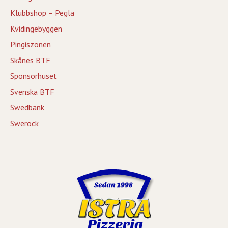
Klubbshop – Pegla
Kvidingebyggen
Pingiszonen
Skånes BTF
Sponsorhuset
Svenska BTF
Swedbank
Swerock