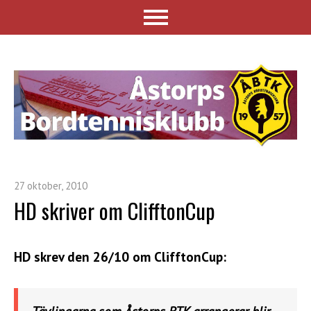
27 oktober, 2010
HD skriver om ClifftonCup
HD skrev den 26/10 om ClifftonCup: