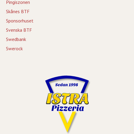
Pingiszonen
Skånes BTF
Sponsorhuset
Svenska BTF
Swedbank
Swerock