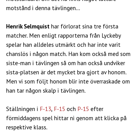
motstånd i denna tävlingen…
Henrik Selmquist
har förlorat sina tre första
matcher. Men enligt rapporterna från Lyckeby
spelar han alldeles utmärkt och har inte varit
chanslös i någon match. Han kom också med som
siste-man i tävlingen så om han också undviker
sista-platsen är det mycket bra gjort av honom.
Men vi som följt honom blir inte överraskade om
han tar någon skalp i tävlingen.
Ställningen i
F-13
,
F-15
och
P-15
efter
förmiddagens spel hittar ni genom att klicka på
respektive klass.