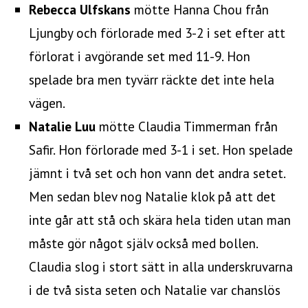
Rebecca Ulfskans
mötte Hanna Chou från
Ljungby och förlorade med 3-2 i set efter att
förlorat i avgörande set med 11-9. Hon
spelade bra men tyvärr räckte det inte hela
vägen.
Natalie Luu
mötte Claudia Timmerman från
Safir. Hon förlorade med 3-1 i set. Hon spelade
jämnt i två set och hon vann det andra setet.
Men sedan blev nog Natalie klok på att det
inte går att stå och skära hela tiden utan man
måste gör något själv också med bollen.
Claudia slog i stort sätt in alla underskruvarna
i de två sista seten och Natalie var chanslös