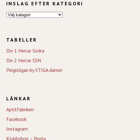
INSLAG EFTER KATEGORI
TABELLER
Div 1 Herrar Södra
Div 2 Herrar SSN
Pingisligan by STIGA damer
LÄNKAR
Aptitfabriken
Facebook
Instagram
Klubbshop – Pegla