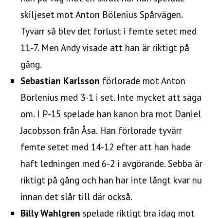
skiljeset mot Anton Bölenius Spårvägen.
Tyvärr så blev det förlust i femte setet med
11-7. Men Andy visade att han är riktigt på
gång.
Sebastian Karlsson
förlorade mot Anton
Börlenius med 3-1 i set. Inte mycket att säga
om. I P-15 spelade han kanon bra mot Daniel
Jacobsson från Åsa. Han förlorade tyvärr
femte setet med 14-12 efter att han hade
haft ledningen med 6-2 i avgörande. Sebba är
riktigt på gång och han har inte långt kvar nu
innan det slår till där också.
Billy Wahlgren
spelade riktigt bra idag mot