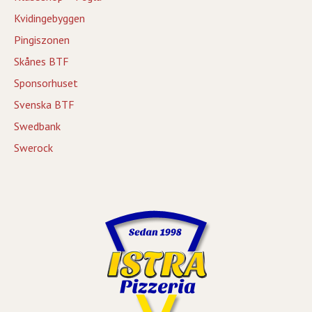
Kvidingebyggen
Pingiszonen
Skånes BTF
Sponsorhuset
Svenska BTF
Swedbank
Swerock