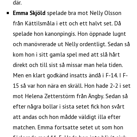
där.
Emma Skjöld
spelade bra mot Nelly Olsson
från Kättilsmåla i ett och ett halvt set. Då
spelade hon kanonpingis. Hon öppnade lugnt
och manövrerade ut Nelly ordentligt. Sedan så
kom hon i sitt gamla spel med att slå hårt
direkt och till sist så missar man hela tiden.
Men en klart godkänd insatts ändå i F-14. I F-
15 så var hon nära en skräll. Hon hade 2-2 i set
mot Helena Zetterstörm från Ängby. Sedan så
efter några bollar i sista setet fick hon svårt
att andas och hon mådde väldigt illa efter
matchen. Emma fortsatte setet ut som hon