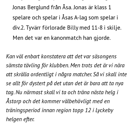
Jonas Berglund från Åsa. Jonas är klass 1
spelare och spelar i Åsas A-lag som spelar i
div.2. Tyvärr förlorade Billy med 11-8 i skilje.
Men det var en kanonmatch han gjorde.
Kan väl enbart konstatera att det var säsongens
sämsta tävling för klubben. Men trots det är vi nära
att skrälla ordentligt i några matcher. Så vi skall inte
se allt för dystert på det utan det är bara att ta nya
tag. Nu närmast skall vi ta och träna nästa helg i
Åstorp och det kommer välbehövligt med en
träningsperiod innan region topp 12 i Lyckeby
helgen efter.