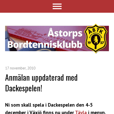
17 november, 2010
Anmälan uppdaterad med
Dackespelen!
Ni som skall spela i Dackespelen den 4-5
december i Växjö finns nu under
Tävla
i menyn.