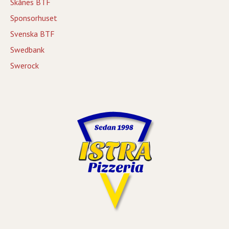
Skånes BTF
Sponsorhuset
Svenska BTF
Swedbank
Swerock