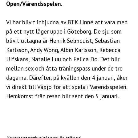
Open/Värendsspelen.
Vi har blivit inbjudna av BTK Linné att vara med
på ett nytt läger uppe i Göteborg. De sju som
blivit uttagna är Henrik Selmquist, Sebastian
Karlsson, Andy Wong, Albin Karlsson, Rebecca
Ulfskans, Natalie Luu och Felica Do. Det blir
mellan sex och åtta träningspass under de tre
dagarna. Därefter, på kvällen den 4 januari, åker
vi direkt till Växjö för att spela i Värendsspelen.
Hemkomst från resan blir sent den 5 januari.