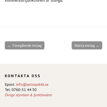
Kommentarsfunktionen är stängd.
← Föregående inslag
Nästa inslag →
KONTAKTA OSS
Epost:
info@astorpsbtk.se
Tel: 0760-51 44 30
Övriga styrelsen & funktionärer