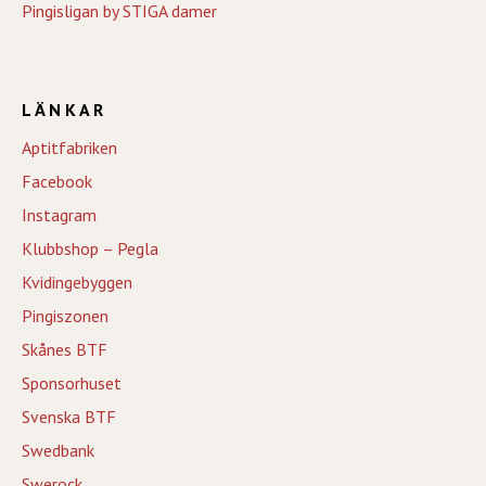
Pingisligan by STIGA damer
LÄNKAR
Aptitfabriken
Facebook
Instagram
Klubbshop – Pegla
Kvidingebyggen
Pingiszonen
Skånes BTF
Sponsorhuset
Svenska BTF
Swedbank
Swerock