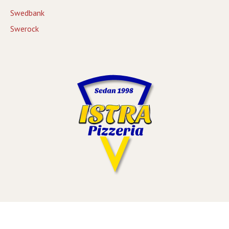
Swedbank
Swerock