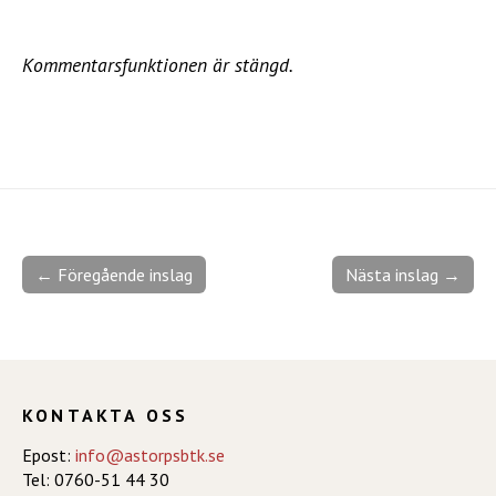
Kommentarsfunktionen är stängd.
← Föregående inslag
Nästa inslag →
KONTAKTA OSS
Epost:
info@astorpsbtk.se
Tel: 0760-51 44 30