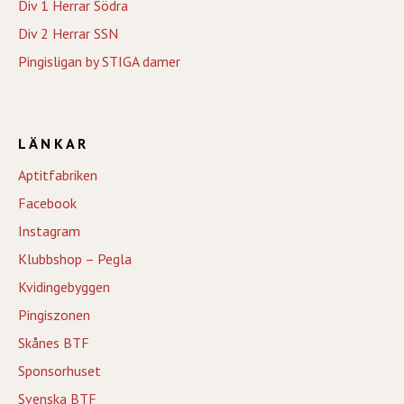
Div 1 Herrar Södra
Div 2 Herrar SSN
Pingisligan by STIGA damer
LÄNKAR
Aptitfabriken
Facebook
Instagram
Klubbshop – Pegla
Kvidingebyggen
Pingiszonen
Skånes BTF
Sponsorhuset
Svenska BTF