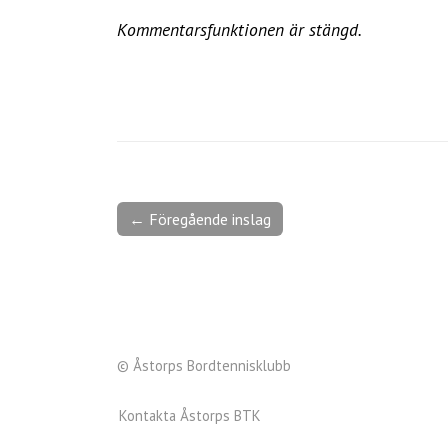
Kommentarsfunktionen är stängd.
← Föregående inslag
© Åstorps Bordtennisklubb
Kontakta Åstorps BTK