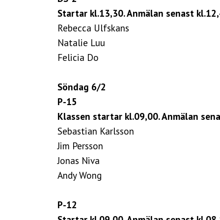
Startar kl.13,30. Anmälan senast kl.12,
Rebecca Ulfskans
Natalie Luu
Felicia Do
Söndag 6/2
P-15
Klassen startar kl.09,00. Anmälan sena
Sebastian Karlsson
Jim Persson
Jonas Niva
Andy Wong
P-12
Startar kl.09,00. Anmälan senast kl.08,