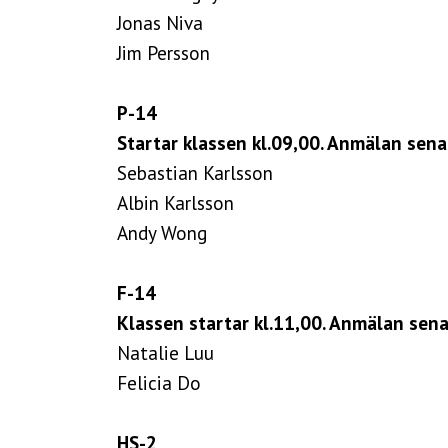
Jonas Niva
Jim Persson
P-14
Startar klassen kl.09,00. Anmälan senas
Sebastian Karlsson
Albin Karlsson
Andy Wong
F-14
Klassen startar kl.11,00. Anmälan sena
Natalie Luu
Felicia Do
HS-2