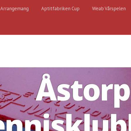
Arrangemang
Aptitfabriken Cup
Weab Vårspelen