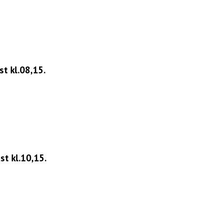
t kl.08,15.
st kl.10,15.