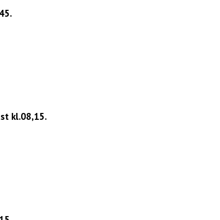
45.
st kl.08,15.
15.