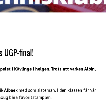
 UGP-final!
elet i Kävlinge i helgen. Trots att varken Albin,
ik Albaek
med som sisteman. I den klassen får vår
houg bära favoritstämplen.