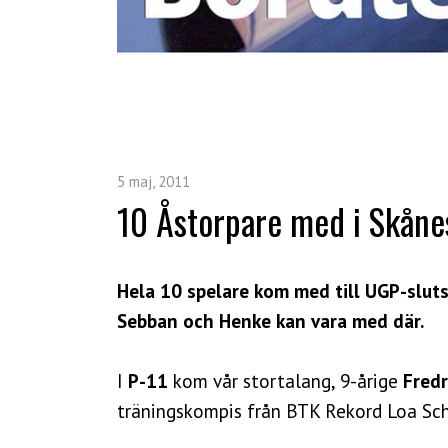
5 maj, 2011
10 Åstorpare med i Skånes
Hela 10 spelare kom med till UGP-slutsp
Sebban och Henke kan vara med där.
I
P-11
kom vår stortalang, 9-årige
Fredr
träningskompis från BTK Rekord Loa Sc