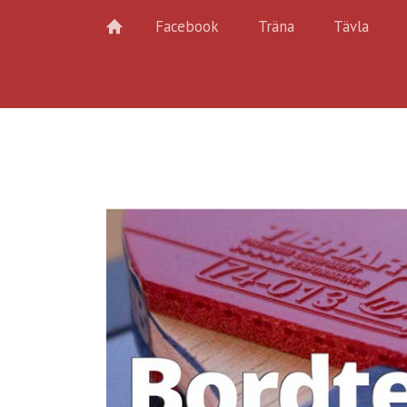
Facebook
Träna
Tävla