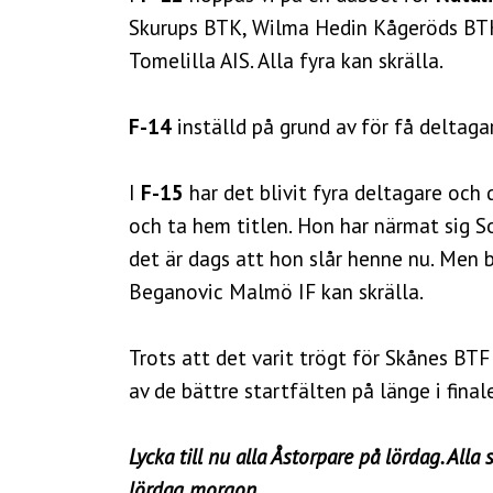
Skurups BTK, Wilma Hedin Kågeröds BTK,
Tomelilla AIS. Alla fyra kan skrälla.
F-14
inställd på grund av för få deltaga
I
F-15
har det blivit fyra deltagare och 
och ta hem titlen. Hon har närmat sig S
det är dags att hon slår henne nu. Men
Beganovic Malmö IF kan skrälla.
Trots att det varit trögt för Skånes BTF
av de bättre startfälten på länge i final
Lycka till nu alla Åstorpare på lördag. Alla
lördag morgon.