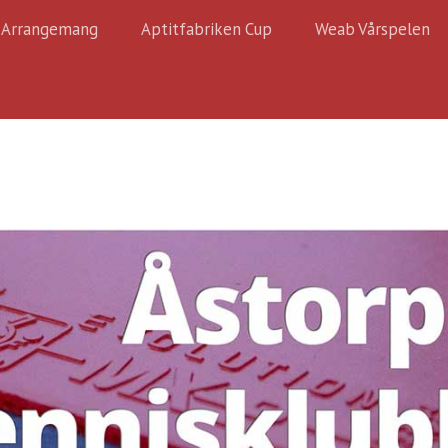
Arrangemang
Aptitfabriken Cup
Weab Vårspelen