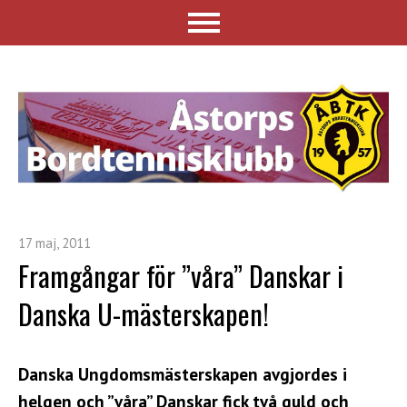
17 maj, 2011
Framgångar för ”våra” Danskar i
Danska U-mästerskapen!
Danska Ungdomsmästerskapen avgjordes i
helgen och ”våra” Danskar fick två guld och