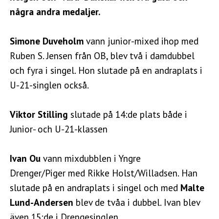
några andra medaljer.
Simone Duveholm
vann junior-mixed ihop med
Ruben S. Jensen från OB, blev två i damdubbel
och fyra i singel. Hon slutade på en andraplats i
U-21-singlen också.
Viktor Stilling
slutade på 14:de plats både i
Junior- och U-21-klassen
Ivan Ou
vann mixdubblen i Yngre
Drenger/Piger med Rikke Holst/Willadsen. Han
slutade på en andraplats i singel och med
Malte
Lund-Andersen
blev de tvåa i dubbel. Ivan blev
även 15:de i Drengesinglen.