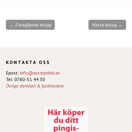
← Föregående inslag
Nästa inslag →
KONTAKTA OSS
Epost:
info@astorpsbtk.se
Tel: 0760-51 44 30
Övriga styrelsen & funktionärer