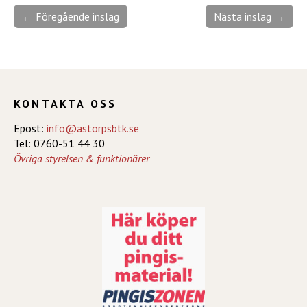
← Föregående inslag
Nästa inslag →
KONTAKTA OSS
Epost:
info@astorpsbtk.se
Tel: 0760-51 44 30
Övriga styrelsen & funktionärer