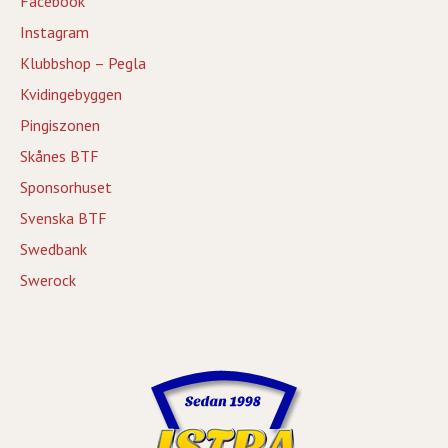
Facebook
Instagram
Klubbshop – Pegla
Kvidingebyggen
Pingiszonen
Skånes BTF
Sponsorhuset
Svenska BTF
Swedbank
Swerock