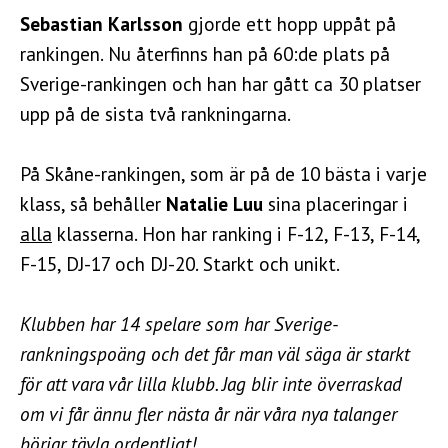
Sebastian Karlsson
gjorde ett hopp uppåt på
rankingen. Nu återfinns han på 60:de plats på
Sverige-rankingen och han har gått ca 30 platser
upp på de sista två rankningarna.
På Skåne-rankingen, som är på de 10 bästa i varje
klass, så behåller
Natalie Luu
sina placeringar i
alla
klasserna. Hon har ranking i F-12, F-13, F-14,
F-15, DJ-17 och DJ-20. Starkt och unikt.
Klubben har 14 spelare som har Sverige-
rankningspoäng och det får man väl säga är starkt
för att vara vår lilla klubb. Jag blir inte överraskad
om vi får ännu fler nästa år när våra nya talanger
börjar tävla ordentligt!