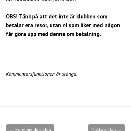
OBS!
Tänk på att det
inte
är klubben som
betalar era resor, utan ni som åker med någon
får göra upp med denne om betalning.
Kommentarsfunktionen är stängd.
← Föregående inslag
Nästa inslag →