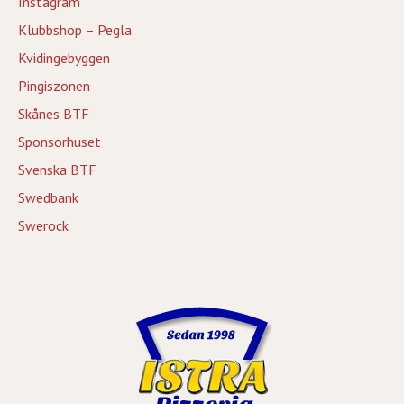
Instagram
Klubbshop – Pegla
Kvidingebyggen
Pingiszonen
Skånes BTF
Sponsorhuset
Svenska BTF
Swedbank
Swerock