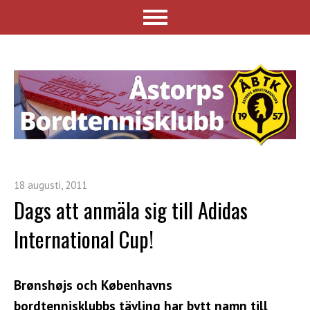
18 augusti, 2011
Dags att anmäla sig till Adidas
International Cup!
Brønshøjs och Københavns
bordtennisklubbs tävling har bytt namn till