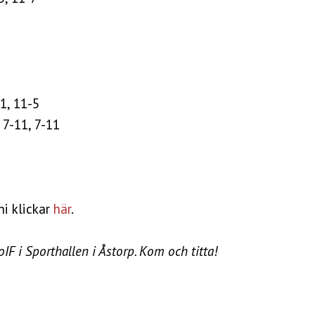
11, 11-5
 7-11, 7-11
ni klickar
här
.
F i Sporthallen i Åstorp. Kom och titta!