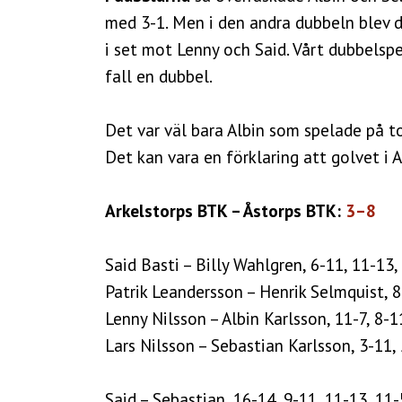
med 3-1. Men i den andra dubbeln blev d
i set mot Lenny och Said. Vårt dubbelspel
fall en dubbel.
Det var väl bara Albin som spelade på t
Det kan vara en förklaring att golvet i A
Arkelstorps BTK – Åstorps BTK:
3–8
Said Basti – Billy Wahlgren, 6-11, 11-13,
Patrik Leandersson – Henrik Selmquist, 8
Lenny Nilsson – Albin Karlsson, 11-7, 8-1
Lars Nilsson – Sebastian Karlsson, 3-11,
Said – Sebastian, 16-14, 9-11, 11-13, 11-