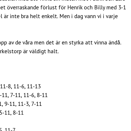
et överraskande förlust för Henrik och Billy med 3-1
 är inte bra helt enkelt. Men i dag vann vi i varje
opp av de våra men det är en styrka att vinna ändå.
rkelstorp är väldigt halt.
 11-8, 11-6, 11-13
-11, 7-11, 11-6, 8-11
1, 9-11, 11-3, 7-11
 5-11, 8-11
5, 11-7