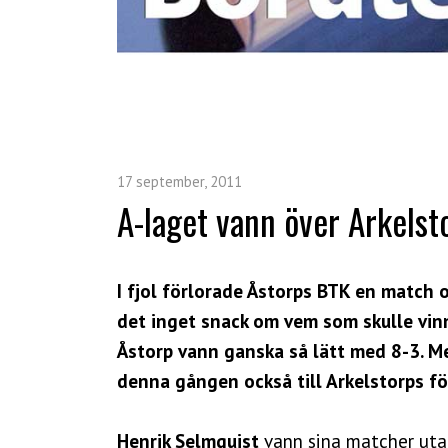
17 september, 2011
A-laget vann över Arkels
I fjol förlorade Åstorps BTK en match 
det inget snack om vem som skulle vinn
Åstorp vann ganska så lätt med 8-3. 
denna gången också till Arkelstorps fö
Henrik Selmquist
vann sina matcher utan