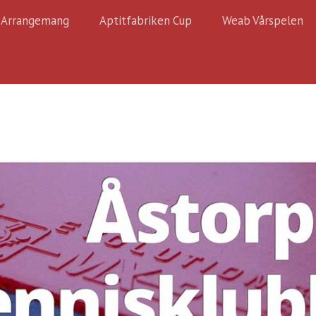
Arrangemang
Aptitfabriken Cup
Weab Vårspelen