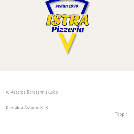
© Åstorps Bordtennisklubb
Kontakta Åstorps BTK
Topp ↑