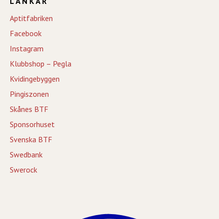
LÄNKAR
Aptitfabriken
Facebook
Instagram
Klubbshop – Pegla
Kvidingebyggen
Pingiszonen
Skånes BTF
Sponsorhuset
Svenska BTF
Swedbank
Swerock