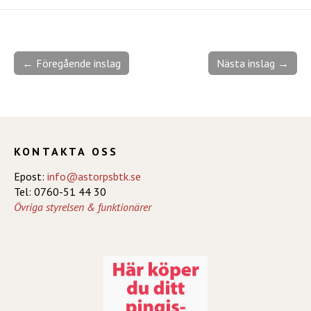
← Föregående inslag
Nästa inslag →
KONTAKTA OSS
Epost:
info@astorpsbtk.se
Tel: 0760-51 44 30
Övriga styrelsen & funktionärer