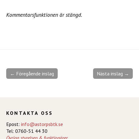
Kommentarsfunktionen är stängd.
← Föregående inslag
Nästa inslag →
KONTAKTA OSS
Epost:
info@astorpsbtk.se
Tel: 0760-51 44 30
Övriga styrelsen & funktionärer