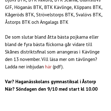
GIF, Höganäs BTK, BTK Kävlinge, Klippans BTK,
Kågeröds BTK, Strövelstorps BTK, Svalövs BTK,
Åstorps BTK och Ängalags BTK
De som slutar bland åtta bästa pojkarna eller
bland de fyra bästa flickorna går vidare till
Skånes distriktsfinal som arrangeras i Kävlinge
den 13 november. Vill läsa mer om tävlingen?
Ladda ner inbjudan
här
(pdf).
Var? Haganässkolans gymnastiksal i Åstorp
När? Söndagen den 9/10 med start kl 10.00