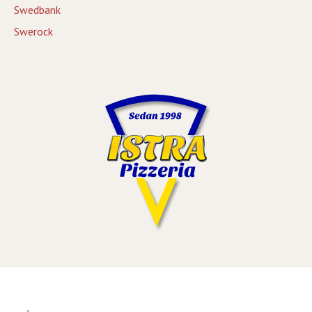
Swedbank
Swerock