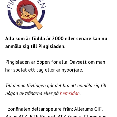
Alla som är födda år 2000 eller senare kan nu
anmäla sig till Pingisiaden.
Pingisiaden är öppen för alla. Oavsett om man
har spelat ett tag eller är nybörjare.
Till denna tävlingen går det bra att anmäla sig till
någon av tränarna eller på
hemsidan
.
I zonfinalen deltar spelare från: Allerums GIF,
Bjuvs BTK, BTK Rekord, BTK Scania, Glumslövs