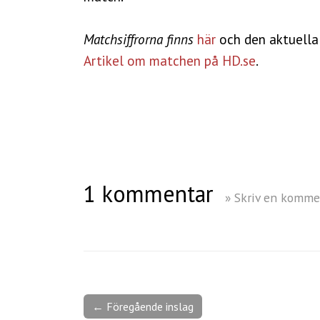
Matchsiffrorna
finns
här
och den aktuella 
Artikel om matchen på HD.se
.
1 kommentar
» Skriv en komme
← Föregående inslag