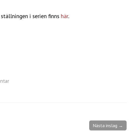
ställningen i serien finns
här
.
ntar
Nästa inslag →