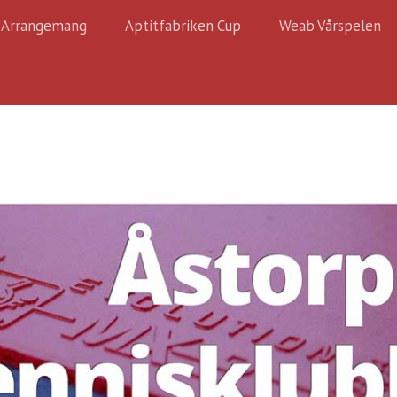
Arrangemang
Aptitfabriken Cup
Weab Vårspelen