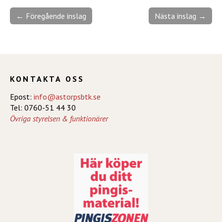
← Föregående inslag
Nästa inslag →
KONTAKTA OSS
Epost:
info@astorpsbtk.se
Tel: 0760-51 44 30
Övriga styrelsen & funktionärer