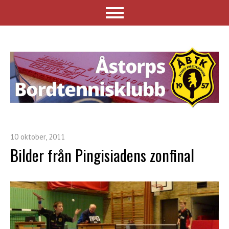
10 oktober, 2011
Bilder från Pingisiadens zonfinal