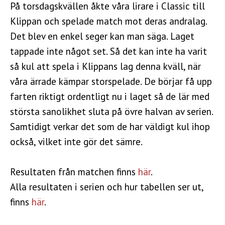
På torsdagskvällen åkte våra lirare i Classic till
Klippan och spelade match mot deras andralag.
Det blev en enkel seger kan man säga. Laget
tappade inte något set. Så det kan inte ha varit
så kul att spela i Klippans lag denna kväll, när
våra ärrade kämpar storspelade. De börjar få upp
farten riktigt ordentligt nu i laget så de lär med
största sanolikhet sluta på övre halvan av serien.
Samtidigt verkar det som de har väldigt kul ihop
också, vilket inte gör det sämre.
Resultaten från matchen finns
här
.
Alla resultaten i serien och hur tabellen ser ut,
finns
här
.