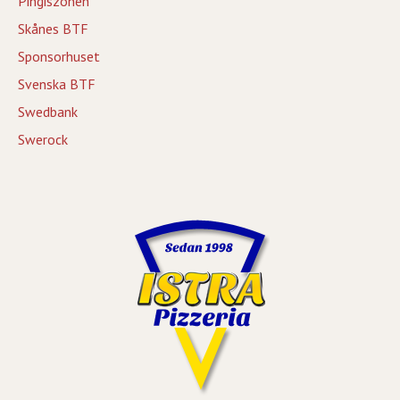
Pingiszonen
Skånes BTF
Sponsorhuset
Svenska BTF
Swedbank
Swerock