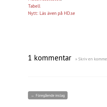
Tabell
Nytt: Läs även på HD.se
1 kommentar
» Skriv en komme
← Föregående inslag