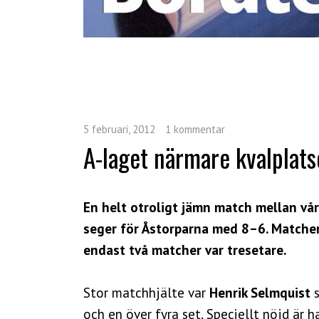
5 februari, 2012
1 kommentar
A-laget närmare kvalplats
En helt otroligt jämn match mellan vå
seger för Åstorparna med 8–6. Matchen
endast två matcher var tresetare.
Stor matchhjälte var
Henrik Selmquist
och en över fyra set. Speciellt nöjd är 