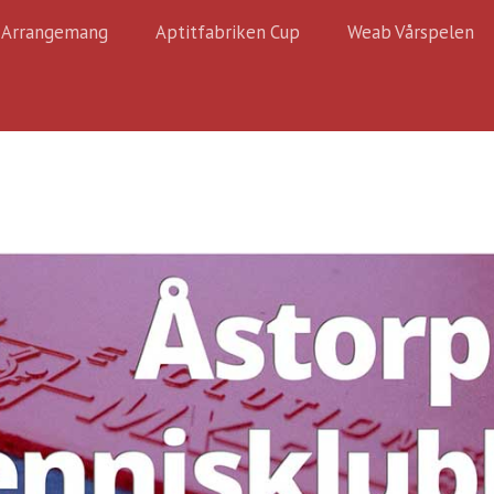
Arrangemang
Aptitfabriken Cup
Weab Vårspelen