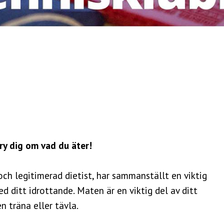
bry dig om vad du äter!
och legitimerad dietist, har sammanställt en viktig
 ditt idrottande. Maten är en viktig del av ditt
n träna eller tävla.