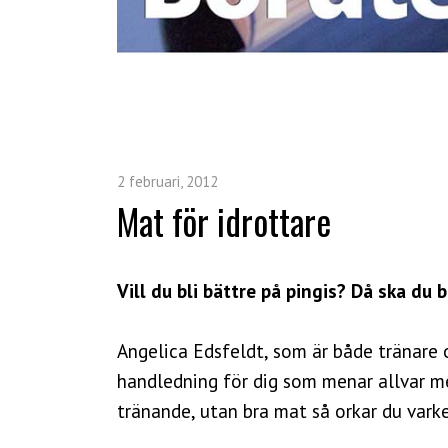
2 februari, 2012
Mat för idrottare
Vill du bli bättre på pingis? Då ska du 
Angelica Edsfeldt, som är både tränare 
handledning för dig som menar allvar med
tränande, utan bra mat så orkar du varke