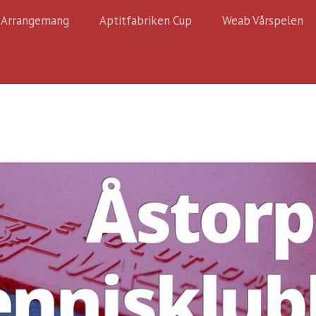
Arrangemang
Aptitfabriken Cup
Weab Vårspelen