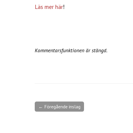
Läs mer här
!
Kommentarsfunktionen är stängd.
← Föregående inslag