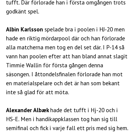
tufft. Där förlorade han i första omgången trots
godkänt spel.
Albin Karlsson
spelade bra i poolen i HJ-20 men
hade en riktig mördarpool där och han förlorade
alla matcherna men tog en del set där. I P-14 så
vann han poolen efter att han bland annat slagit
Timmie Wallin för första gången denna
säsongen. I åttondelsfinalen förlorade han mot
en materialspelare och det är han som bekant
inte så glad för att möta.
Alexander Albæk
hade det tufft i Hj-20 och i
HS-E. Men i handikappklassen tog han sig till
semifinal och fick i varje fall ett pris med sig hem.