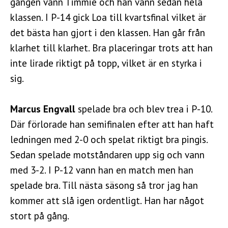
gången vann Timmie och han vann sedan hela
klassen. I P-14 gick Loa till kvartsfinal vilket är
det bästa han gjort i den klassen. Han går från
klarhet till klarhet. Bra placeringar trots att han
inte lirade riktigt på topp, vilket är en styrka i
sig.
Marcus Engvall
spelade bra och blev trea i P-10.
Där förlorade han semifinalen efter att han haft
ledningen med 2-0 och spelat riktigt bra pingis.
Sedan spelade motståndaren upp sig och vann
med 3-2. I P-12 vann han en match men han
spelade bra. Till nästa säsong så tror jag han
kommer att slå igen ordentligt. Han har något
stort på gång.