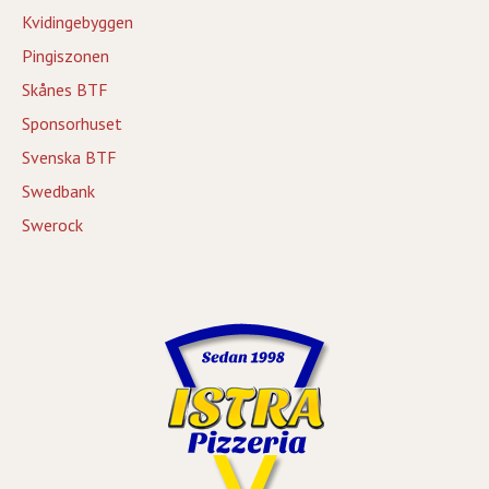
Kvidingebyggen
Pingiszonen
Skånes BTF
Sponsorhuset
Svenska BTF
Swedbank
Swerock