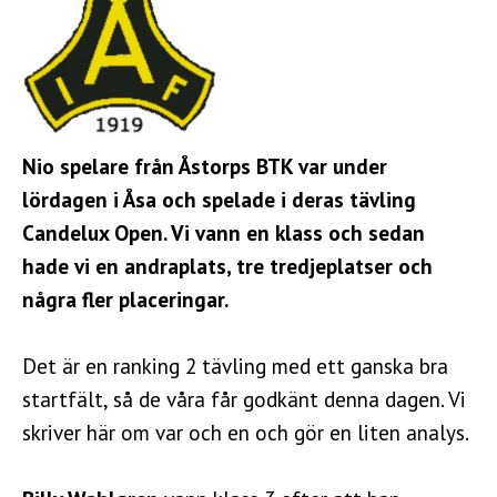
Nio spelare från Åstorps BTK var under
lördagen i Åsa och spelade i deras tävling
Candelux Open. Vi vann en klass och sedan
hade vi en andraplats, tre tredjeplatser och
några fler placeringar.
Det är en ranking 2 tävling med ett ganska bra
startfält, så de våra får godkänt denna dagen. Vi
skriver här om var och en och gör en liten analys.