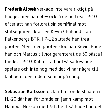
Frederik Albæk
verkade inte vara riktigt på
hugget men han blev också delad trea i P-10
efter att han förlorat sin semifinal mot
slutsegraren i klassen Kevin Chahoud från
Falkenbergs BTK. I P-12 slutade han trea i
poolen. Men i den poolen slog han Kevin. Både
han och Marcus tillhör garanterat de 30 bästa i
landet i P-10. Kul att vi har två så lovande
spelare och inte nog med det vi har några till i
klubben i den åldern som är på gång.
Sebastian Karlsson
gick till åttondelsfinalen i
HJ-20 där han förlorade en jämn kamp mot
Hampus Nilsson med 3-1. I elit så hade han det