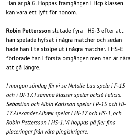
Han är på G. Hoppas framgången i Hcp klassen
kan vara ett lyft för honom.
Robin Pettersson
slutade fyra i HS-3 efter att
han spelade hyfsat i några matcher och sedan
hade han lite stolpe ut i några matcher. I HS-E
förlorade han i första omgången men han är nära
att gå längre.
I morgon söndag får vi se Natalie Luu spela i F-15
och i DJ-17. I samma klasser spelar också Felicia.
Sebastian och Albin Karlsson spelar i P-15 och HJ-
17. Alexander Albæk spelar i HJ-17 och HS-1, och
Robin Pettersson i HS-1. Vi hoppas på fler fina
placeringar från våra pingiskrigare.