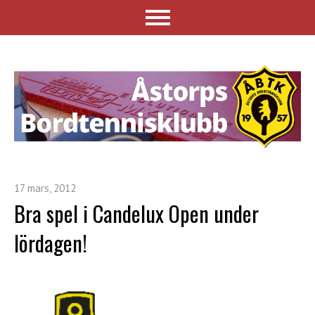
17 mars, 2012
Bra spel i Candelux Open under
lördagen!