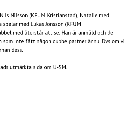
Nils Nilsson (KFUM Kristianstad), Natalie med
a spelar med Lukas Jönsson (KFUM
dubbel med återstår att se. Han är anmäld och de
som inte fått någon dubbelpartner ännu. Dvs om vi
nnan dess.
ads utmärkta sida om U-SM.