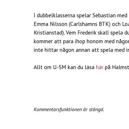
I dubbelklasserna spelar Sebastian med 
Emma Nilsson (Carlshamns BTK) och Lo
Kristianstad). Vem Frederik skall spela 
kommer att para ihop honom med någon 
inte hittar någon annan att spela med i
Allt om U-SM kan du läsa
här
på Halmst
Kommentarsfunktionen är stängd.