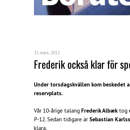
23 mars, 2012
Frederik också klar för sp
Under torsdagskvällen kom beskedet at
reservplats.
Vår 10-årige talang
Frederik Albæk
tog e
P-12. Sedan tidigare är
Sebastian Karls
klara.