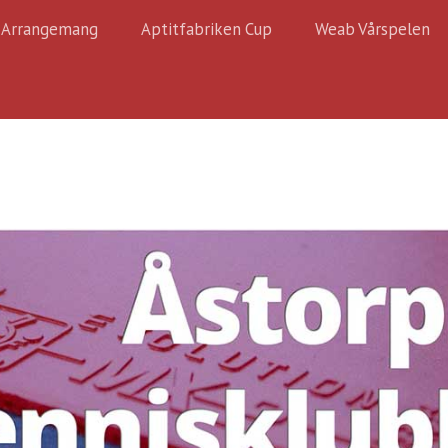
Arrangemang
Aptitfabriken Cup
Weab Vårspelen