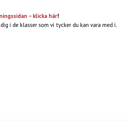
ingssidan – klicka här
!
 dig i de klasser som vi tycker du kan vara med i.