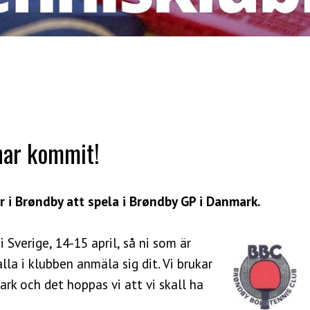
har kommit!
r i Brøndby att spela i Brøndby GP i Danmark.
Sverige, 14-15 april, så ni som är
lla i klubben anmäla sig dit. Vi brukar
ark och det hoppas vi att vi skall ha