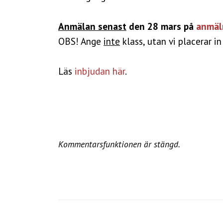
Anmälan senast
den 28 mars på
anmäln
OBS! Ange
inte
klass, utan vi placerar in
Läs
inbjudan här
.
Kommentarsfunktionen är stängd.