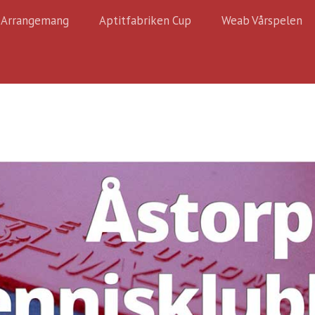
Arrangemang
Aptitfabriken Cup
Weab Vårspelen