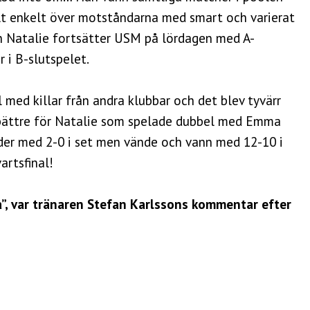
lt enkelt över motståndarna med smart och varierat
ch Natalie fortsätter USM på lördagen med A-
 i B-slutspelet.
 med killar från andra klubbar och det blev tyvärr
 bättre för Natalie som spelade dubbel med Emma
der med 2-0 i set men vände och vann med 12-10 i
artsfinal!
a”, var tränaren Stefan Karlssons kommentar efter