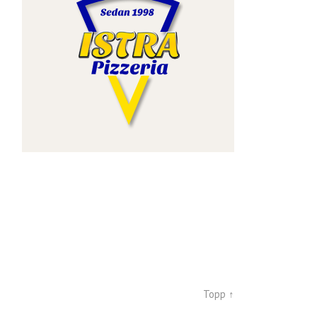
Topp ↑