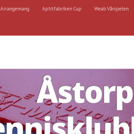
Arrangemang
Aptitfabriken Cup
Weab Vårspelen