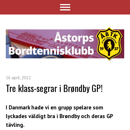
16 april, 2012
Tre klass-segrar i Brøndby GP!
I Danmark hade vi en grupp spelare som
lyckades väldigt bra i Br
øndby och deras GP
tävling.