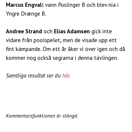
Marcus Engval
l vann Puslinger B och blev nia i
Yngre Drænge B.
Andree Strand
och
Elias Adamsen
gick inte
vidare från poolspelet, men de visade upp ett
fint kämpande. Om ett år åker vi över igen och då
kommer nog också segrarna i denna tävlingen.
Samtliga resultat ser du
här
.
Kommentarsfunktionen är stängd.