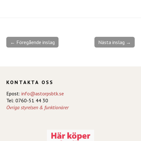
← Föregående inslag
Nästa inslag →
KONTAKTA OSS
Epost:
info@astorpsbtk.se
Tel: 0760-51 44 30
Övriga styrelsen & funktionärer