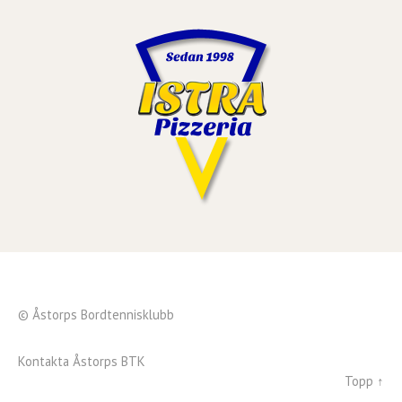
© Åstorps Bordtennisklubb
Kontakta Åstorps BTK
Topp ↑