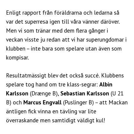
Enligt rapport från föräldrarna och ledarna så
var det superresa igen till våra vänner däröver.
Men vi som tränar med dem flera gånger i
veckan visste ju redan att vi har superungdomar i
klubben – inte bara som spelare utan även som
kompisar.
Resultatmässigt blev det också succé. Klubbens
spelare tog hand om tre klass-segrar:
Albin
Karlsson
(Drænge B),
Sebastian Karlsson
(U 21
B) och
Marcus
Engvall
(Puslinger B) – att Mackan
äntligen fick vinna en tävling var lite
överraskande men samtidigt väldigt kul!