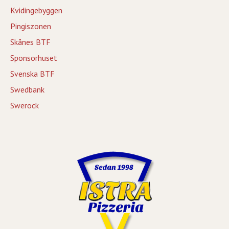
Kvidingebyggen
Pingiszonen
Skånes BTF
Sponsorhuset
Svenska BTF
Swedbank
Swerock