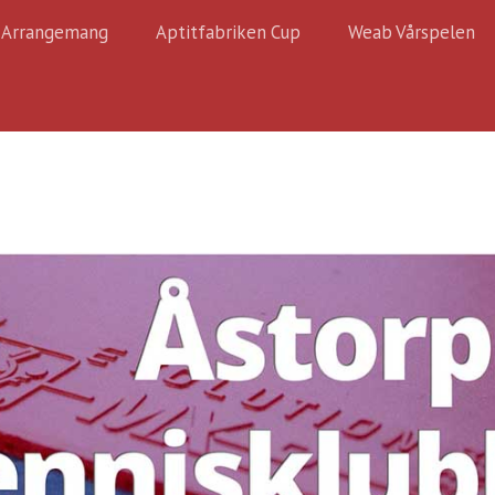
Arrangemang
Aptitfabriken Cup
Weab Vårspelen