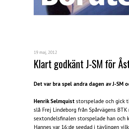
19 maj, 2012
Klart godkänt J-SM för Ås
Det var bra spel andra dagen av J-SM o
Henrik Selmquist
storspelade och gick t
slå Frej Lindeborg från Spårvägens BTK m
sextondelsfinalen storspelade han och 
Hannes var 16:de seedad i tävlingen vilk