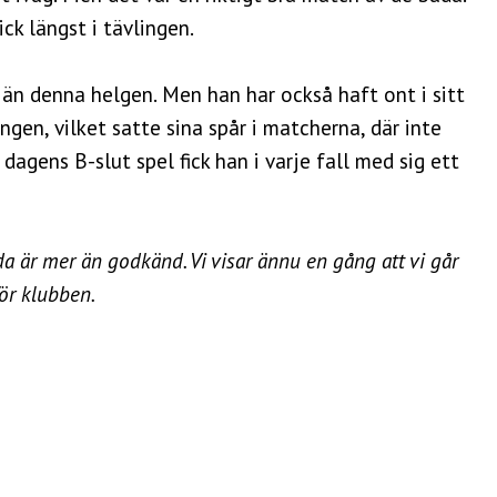
ck längst i tävlingen.
e än denna helgen. Men han har också haft ont i sitt
ngen, vilket satte sina spår i matcherna, där inte
dagens B-slut spel fick han i varje fall med sig ett
a är mer än godkänd. Vi visar ännu en gång att vi går
för klubben.