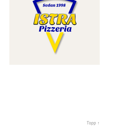
Topp ↑