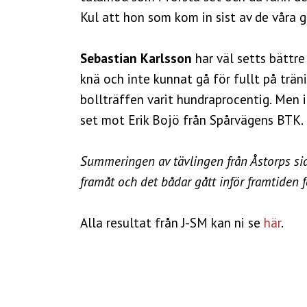
Kul att hon som kom in sist av de våra gi
Sebastian Karlsson
har väl setts bättr
knä och inte kunnat gå för fullt på träni
bollträffen varit hundraprocentig. Men i 
set mot Erik Bojö från Spårvägens BTK.
Summeringen av tävlingen från Åstorps sid
framåt och det bådar gått inför framtiden 
Alla resultat från J-SM kan ni se
här
.