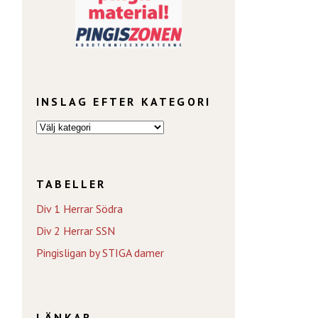
INSLAG EFTER KATEGORI
TABELLER
Div 1 Herrar Södra
Div 2 Herrar SSN
Pingisligan by STIGA damer
LÄNKAR